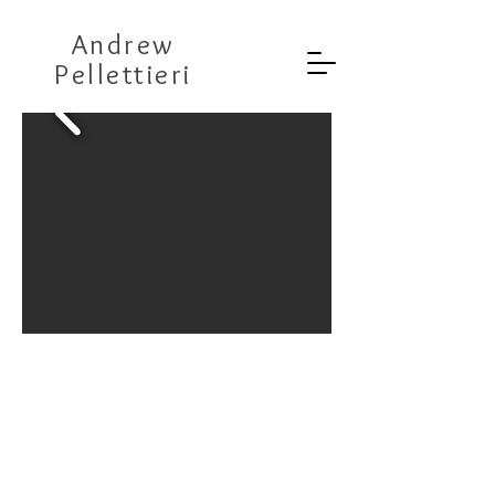
Andrew
Pellettieri